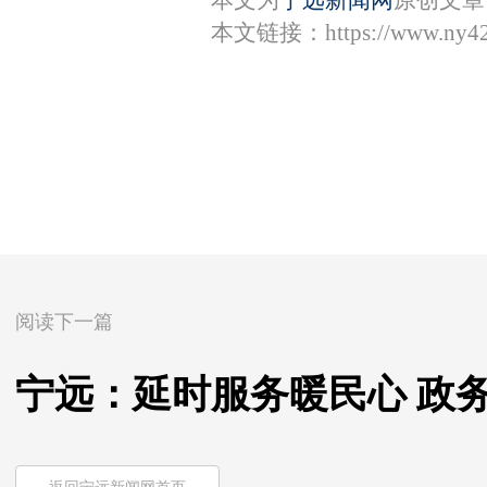
本文为
宁远新闻网
原创文章
本文链接：
https://www.ny4
阅读下一篇
宁远：延时服务暖民心 政