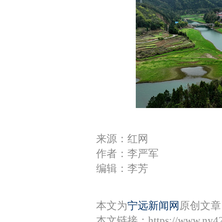
来源：红网
作者：李严军
编辑：李芳
本文为
宁远新闻网
原创文章
本文链接：
https://www.ny4