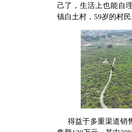
己了，生活上也能自理
镇白土村，59岁的村
得益于多重渠道销