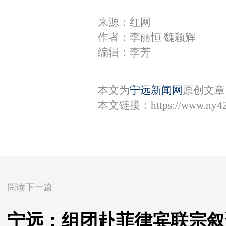
来源：红网
作者：李丽恒 魏颖辉
编辑：李芳
本文为
宁远新闻网
原创文章
本文链接：
https://www.ny4
阅读下一篇
宁远：组团赴菲律宾联宗叙