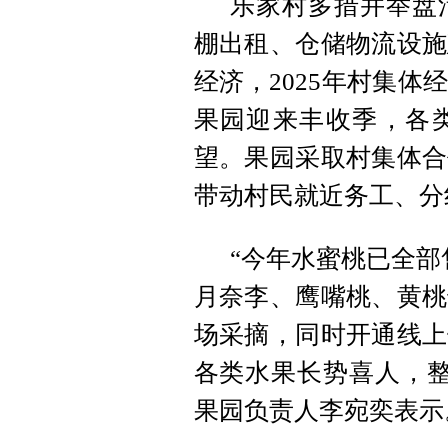
乐家村多措并举盘
棚出租、仓储物流设施
经济，2025年村集体
果园迎来丰收季，各
望。果园采取村集体合
带动村民就近务工、分
“今年水蜜桃已全部
月奈李、鹰嘴桃、黄桃
场采摘，同时开通线上
各类水果长势喜人，整
果园负责人李宛奕表示