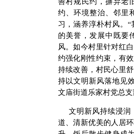
善村规民约，摒弃老
约、环境整治、邻里
习，涵养淳朴村风。“
的美誉，发展中既要
风。如今村里针对红白
约强化刚性约束，有效
持续改善，村民心里舒
持以文明新风落地见效
文庙街道乐家村党总支
文明新风持续浸润
道、清新优美的人居环
升，饭后散步健身成为