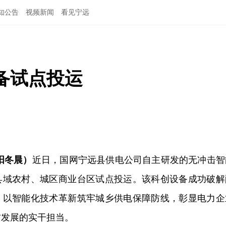
知公告
视频新闻
看见宁远
备试点投运
阳冬晨）
近日，国网宁远县供电公司自主研发的无冲击智
县域农村、城区商业台区试点投运。该科创设备成功破解
，以智能化技术革新筑牢城乡供电保障防线，彰显电力企
方发展的实干担当。