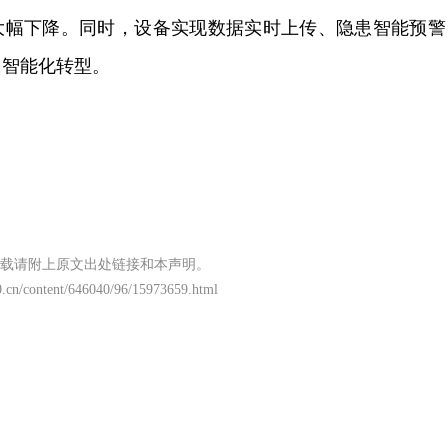
大幅下降。同时，设备实现数据实时上传、隐患智能预警
、智能化转型。
载请附上原文出处链接和本声明。
.cn/content/646040/96/15973659.html