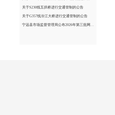
关于S230线五拱桥进行交通管制的公告
关于G357线泠江大桥进行交通管制的公告
宁远县市场监督管理局公布2026年第三批网络餐饮食品安全整治典型案例