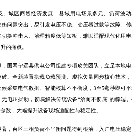
及、城区商贸经济发展，县域用电场景多元、负荷波动
失衡问题突出，易引发电压不稳、变压器过载等故障。传
在切换冲击大、治理精度低等短板，难以适配现代化用电
提升的痛点。
题，国网宁远县供电公司组建专项攻关团队，立足本地电
突破。全新装置搭载负载预测、虚拟矢量同步核心技术，
天候采集电气数据、智能核算不平衡度，3至5毫秒即可平
、无电压扰动，彻底解决传统设备“治而不彻底”的弊端。
法参数，大幅提升设备现场适配性与稳定性。
显著，台区三相负荷不平衡问题得到根治，入户电压稳定