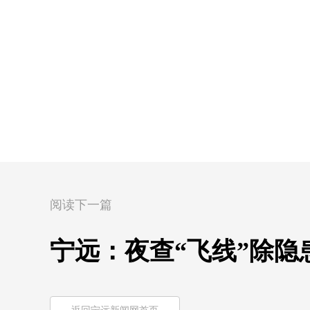
阅读下一篇
宁远：夜查“飞线”除隐