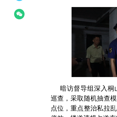
暗访督导组深入桐
巡查，采取随机抽查模
点位，重点整治私拉乱