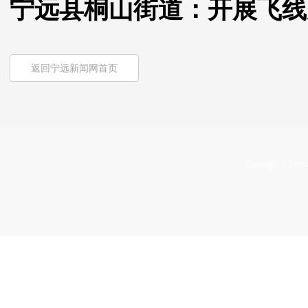
宁远县桐山街道：开展飞线
返回宁远新闻网首页
Copyright © 2009-