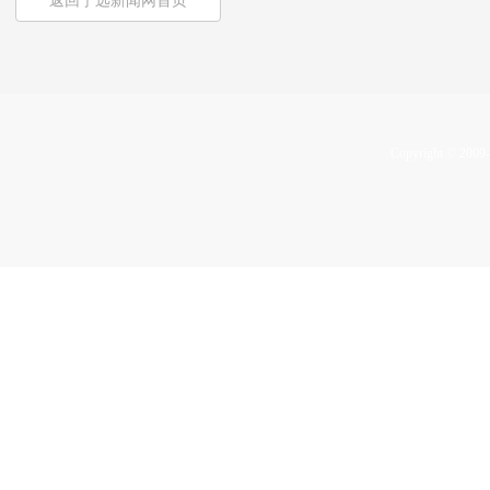
返回宁远新闻网首页
Copyright © 2009-