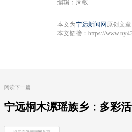
编辑：周敏
本文为
宁远新闻网
原创文章
本文链接：
https://www.ny4
阅读下一篇
宁远桐木漯瑶族乡：多彩活