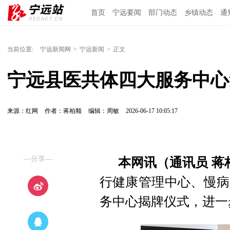
首页
宁远要闻
部门动态
乡镇动态
通
当前位置:
宁远新闻网
>
宁远新闻
>
正文
宁远县医共体四大服务中心
来源：红网
作者：蒋柏顺
编辑：周敏
2026-06-17 10:05:17
—分享—
本网讯（通讯员 蒋
行健康管理中心、慢病
务中心揭牌仪式，进一