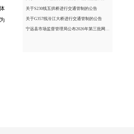
体
关于S230线五拱桥进行交通管制的公告
关于G357线泠江大桥进行交通管制的公告
为
宁远县市场监督管理局公布2026年第三批网络餐饮食品安全整治典型案例