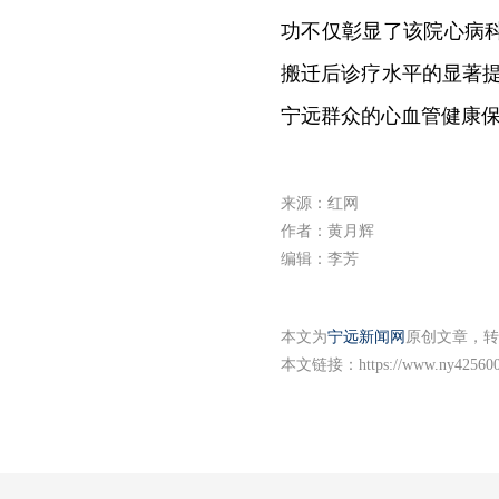
功不仅彰显了该院心病
搬迁后诊疗水平的显著提
宁远群众的心血管健康
来源：红网
作者：黄月辉
编辑：李芳
本文为
宁远新闻网
原创文章，转
本文链接：
https://www.ny425600