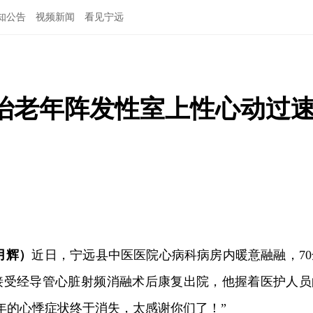
知公告
视频新闻
看见宁远
治老年阵发性室上性心动过
月辉）
近日，宁远县中医医院心病科病房内暖意融融，70
接受经导管心脏射频消融术后康复出院，他握着医护人员
年的心悸症状终于消失，太感谢你们了！”