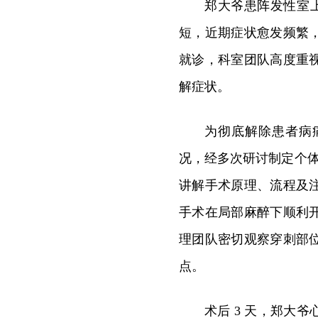
郑大爷患阵发性室上
短，近期症状愈发频繁
就诊，科室团队高度重
解症状。
为彻底解除患者病
况，经多次研讨制定个体
讲解手术原理、流程及
手术在局部麻醉下顺利
理团队密切观察穿刺部
点。
术后 3 天，郑大