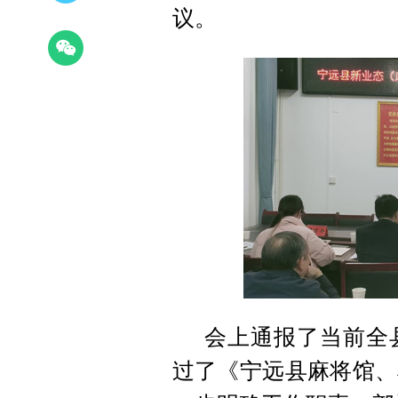
议。
会上通报了当前全
过了《宁远县麻将馆、