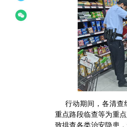
行动期间，各清查
重点路段临查等为重点
致排查各类治安隐患，