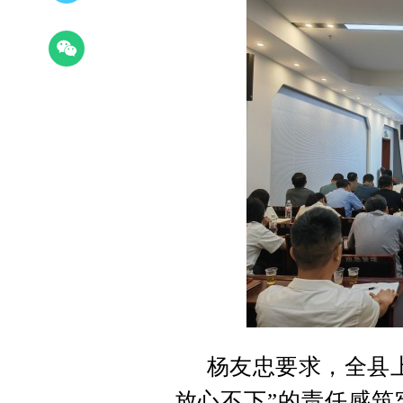
杨友忠要求，全县
放心不下”的责任感筑