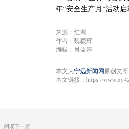
年“安全生产月”活动
来源：红网
作者：魏颖辉
编辑：肖益婷
本文为
宁远新闻网
原创文章
本文链接：
https://www.ny4
阅读下一篇