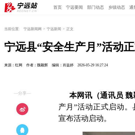
首页
宁远要闻
部门动态
乡镇动态
通
当前位置:
宁远新闻网
>
宁远新闻
>
正文
宁远县“安全生产月”活动
来源：红网
作者：魏颖辉
编辑：肖益婷
2026-05-29 16:27:24
—分享—
本网讯（通讯员 魏
产月”活动正式启动。
宣布活动启动。