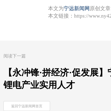
本文为
宁远新闻网
原创文章
本文链接：
https://www.ny4
阅读下一篇
【永冲锋·拼经济·促发展】
锂电产业实用人才
返回宁远新闻网首页