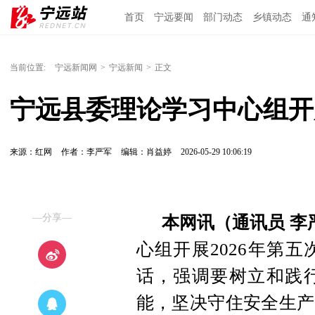
首页
宁远要闻
部门动态
乡镇动态
通
当前位置:
宁远新闻网
>
宁远新闻
>
正文
宁远县委理论学习中心组开展
来源：红网
作者：李严军
编辑：肖益婷
2026-05-29 10:06:19
—分享—
本网讯（通讯员 李
心组开展2026年第
话，强调要树立和践
能，坚决守住安全生产