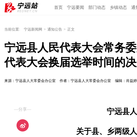
首页
宁远要闻
部门动态
乡镇动态
通
当前位置:
宁远新闻网
>
通知公告
>
正文
宁远县人民代表大会常务委
代表大会换届选举时间的决
来源：宁远县人大常委会办公室
作者：宁远县人大常委会办公室
编辑：肖益
—分享—
宁远县
关于县、乡两级