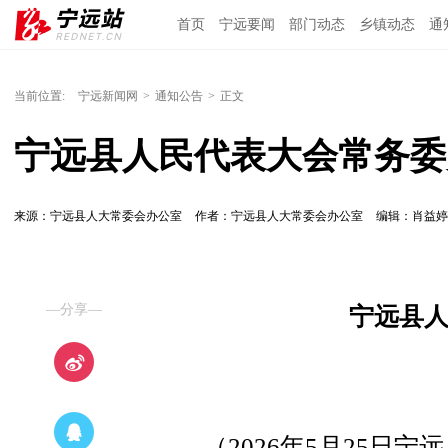
首页
宁远要闻
部门动态
乡镇动态
通
当前位置:
宁远新闻网
>
通知公告
>
正文
宁远县人民代表大会常务委
来源：宁远县人大常委会办公室
作者：宁远县人大常委会办公室
编辑：肖益
—分享—
宁远县
（2026年5月25日