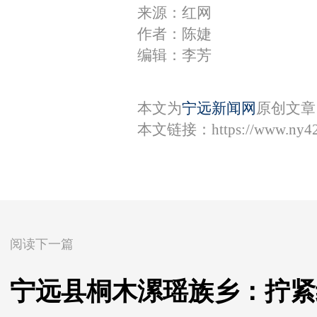
来源：红网
作者：陈婕
编辑：李芳
本文为
宁远新闻网
原创文章
本文链接：
https://www.ny4
阅读下一篇
宁远县桐木漯瑶族乡：拧紧