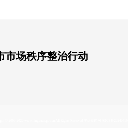
市市场秩序整治行动
ght © 2009-
2026 www.ningyuan.gov.cn All Rights Reserved 宁远新闻网
湘ICP备20240410