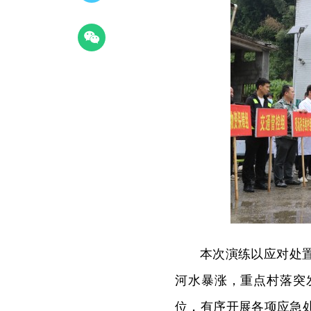
本次演练以应对处
河水暴涨，重点村落突
位，有序开展各项应急