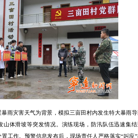
置暴雨灾害天气为背景，模拟三亩田村内发生特大暴雨导
发山体滑坡等突发情况。演练现场，防汛队伍迅速集结
处置工作。预警信息发布后，现场责任人严格落实“叫应”