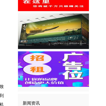
致
到
新闻资讯
机