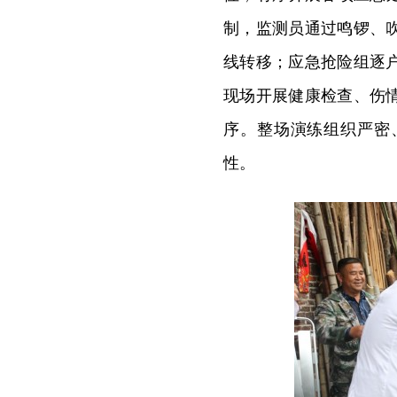
制，监测员通过鸣锣、
线转移；应急抢险组逐
现场开展健康检查、伤
序。整场演练组织严密
性。