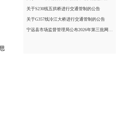
关于S230线五拱桥进行交通管制的公告
关于G357线泠江大桥进行交通管制的公告
宁远县市场监督管理局公布2026年第三批网络餐饮食品安全整治典型案例
思