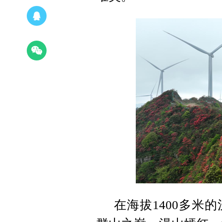
在海拔1400多米