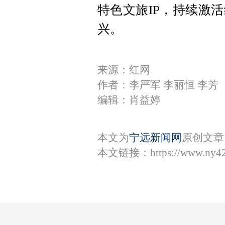
特色文旅IP，持续激
兴。
来源：红网
作者：李严军 李丽恒 李芳
编辑：肖益婷
本文为
宁远新闻网
原创文章
本文链接：
https://www.ny4