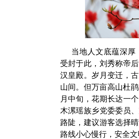
当地人文底蕴深厚
受封于此，刘秀称帝后
汉皇殿。岁月变迁，古
山间。但万亩高山杜鹃
月中旬，花期长达一个
木漯瑶族乡党委委员、
路陡，建议游客选择晴
路线小心慢行，安全文