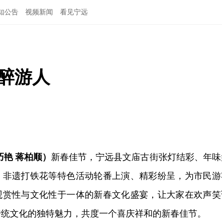
知公告
视频新闻
看见宁远
醉游人
巧艳 蒋柏顺）
新春佳节，宁远县文庙古街张灯结彩、年味
、非遗打铁花等特色活动轮番上演、精彩纷呈，为市民游
观赏性与文化性于一体的新春文化盛宴，让大家在欢声笑
传统文化的独特魅力，共度一个喜庆祥和的新春佳节。