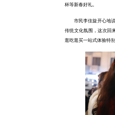
杯等新春好礼。
市民李佳旋开心地
传统文化氛围，这次回
逛吃逛买一站式体验特别