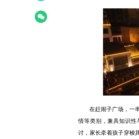
在赶闹子广场，一
情等类别，兼具知识性
讨，家长牵着孩子穿梭