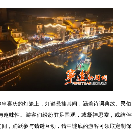
串串喜庆的灯笼上，灯谜悬挂其间，涵盖诗词典故、民俗
与趣味性。游客们纷纷驻足围观，或凝神思索，或结伴
其间，踊跃参与猜谜互动，猜中谜底的游客可领取定制保