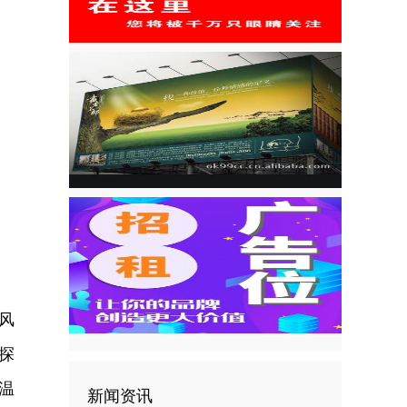
风
探
温
新闻资讯