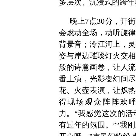
多层次、沉浸式的跨年
晚上7点30分，开
会燃动全场，动听旋律
背景音；泠江河上，灵
姿与岸边璀璨灯火交相
般的诗意画卷，让人流
番上演，光影变幻间尽
花、火壶表演，让炽热
得现场观众阵阵欢
力。“我感觉这次的活
有过年的氛围。”“我