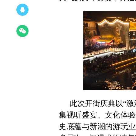
此次开街庆典以“激
集视听盛宴、文化体验
史底蕴与新潮的游玩业