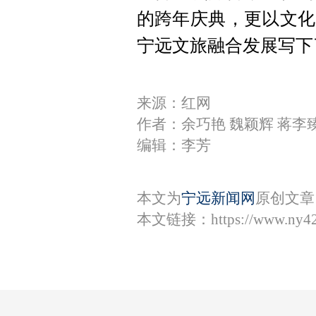
的跨年庆典，更以文化
宁远文旅融合发展写下
来源：红网
作者：余巧艳 魏颖辉 蒋李
编辑：李芳
本文为
宁远新闻网
原创文章
本文链接：
https://www.ny4