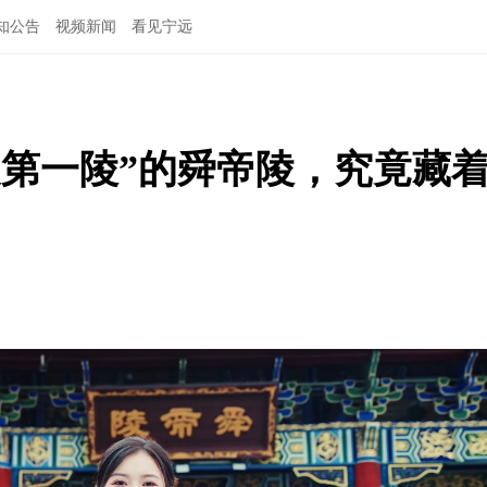
知公告
视频新闻
看见宁远
夏第一陵”的舜帝陵，究竟藏