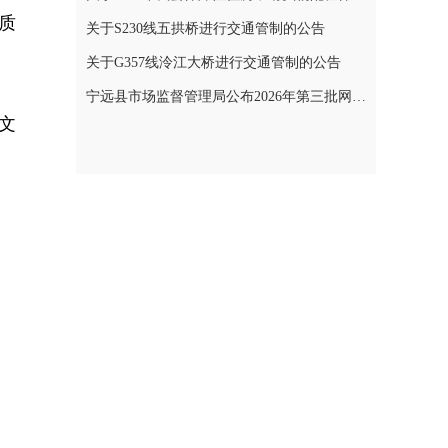
质
关于S230线五拱桥进行交通管制的公告
关于G357线泠江大桥进行交通管制的公告
宁远县市场监督管理局公布2026年第三批网络餐饮食品安全整治典型案例
文