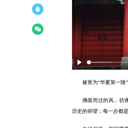
Play
被誉为“华夏第一陵
拂面而过的风，彷
历史的仰望；每一步都