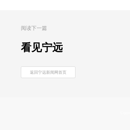
阅读下一篇
看见宁远
返回宁远新闻网首页
Copyri