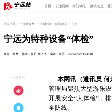
首页
宁远要闻
部门动态
乡镇动态
通
当前位置:
宁远新闻网
>
宁远新闻
>
部门动态
>
正文
宁远为特种设备“体检”
来源：红网
作者：何丹 余巧艳
编辑：李芳
2026-02-02 15:45:01
—分享—
本网讯（通讯员 何
管理局聚焦大型游乐设
开展安全“大体检”，
全防线。