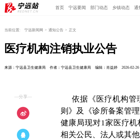
首页
宁远要闻
部门动态
乡镇动态
通
当前位置:
宁远新闻网
>
通知公告
>
正文
医疗机构注销执业公告
来源：宁远县卫生健康局
作者：宁远县卫生健康局
编辑：肖益婷
2026-02-26 
—分享—
依据《医疗机构管
则》及《诊所备案管理
健康局现对1家医疗机
相关公民、法人或其他