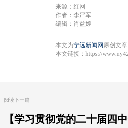
来源：红网
作者：李严军
编辑：肖益婷
本文为
宁远新闻网
原创文章
本文链接：
https://www.ny4
阅读下一篇
【学习贯彻党的二十届四中