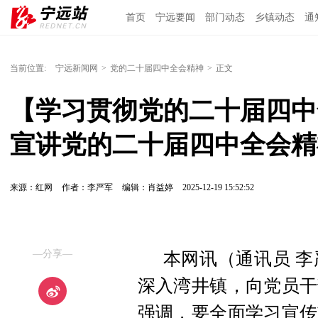
首页
宁远要闻
部门动态
乡镇动态
通
当前位置:
宁远新闻网
>
党的二十届四中全会精神
>
正文
【学习贯彻党的二十届四中
宣讲党的二十届四中全会精
来源：红网
作者：李严军
编辑：肖益婷
2025-12-19 15:52:52
—分享—
本网讯（通讯员 李
深入湾井镇，向党员干
强调，要全面学习宣传