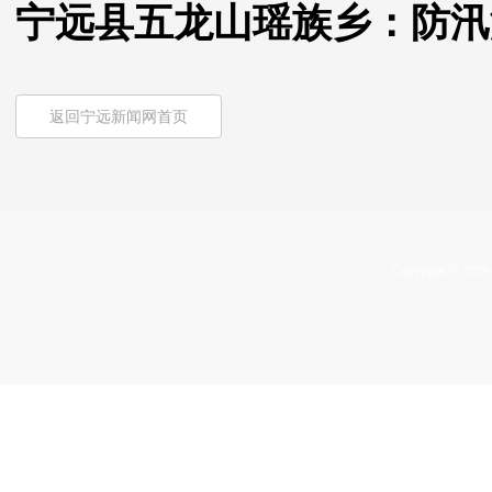
宁远县五龙山瑶族乡：防汛
返回宁远新闻网首页
Copyright © 2009-