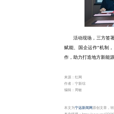
活动现场，三方签
赋能、国企运作”机制
作，助力打造地方新能
来源：红网
作者：宁新综
编辑：周敏
本文为
宁远新闻网
原创文章，转