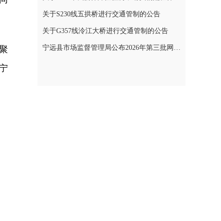
关于S230线五拱桥进行交通管制的公告
关于G357线泠江大桥进行交通管制的公告
宁远县市场监督管理局公布2026年第三批网络餐饮食品安全整治典型案例
聚
宁