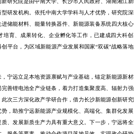
创新研究院是由中南大学、长沙市人民政府、湖南湘江新
新型研发机构。依托中南大学学科与人才优势，研究院深
先进储能材料、能量转换器件、新能源装备系统四大核心
才培育、成果转化、企业孵化等工作，已建成四大科创
科创平台，为区域新能源产业发展和国家“双碳”战略落地
来，宁远立足本地资源禀赋与产业基础，锚定新能源新材
局完善锂电池全产业链条，着力打造集聚度高、辐射力强
。此次三方深化政产学研合作，借力长沙新能源创新研究
优势，助推宁远新能源产业规模化、高端化、集群化发展
提质、发展新质生产力具有重大意义。下一步，宁远将全
才、服务等要素，推动合作项目落地见效，实现政企研协