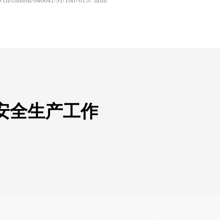
.cn/content/646041/91/16070137.html
安全生产工作