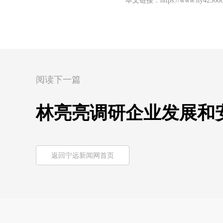
本文链接：
https://www.ny425600
阅读下一篇
林亮亮调研企业发展和
返回宁远新闻网首页