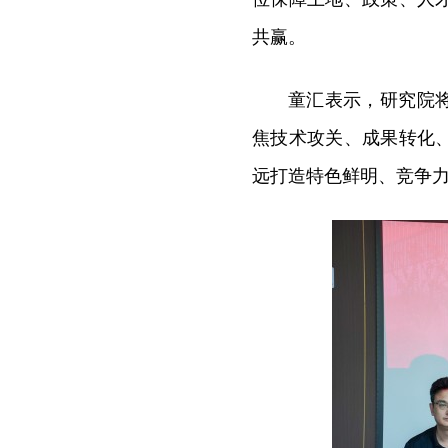
共赢。
童汇表示，研究院
焦技术攻关、成果转化
远打造特色鲜明、竞争