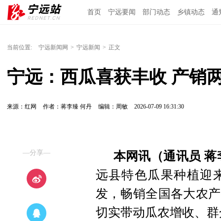
首页
宁远要闻
部门动态
乡镇动态
通
当前位置:
宁远新闻网
>
宁远新闻
>
正文
宁远：西瓜喜获丰收 产销
来源：红网
作者：蒋李臻 何丹
编辑：周敏
2026-07-09 16:31:30
—分享—
本网讯（通讯员 蒋
远县特色瓜果种植迎
发，畅销全国各大农产
切实带动瓜农增收、群