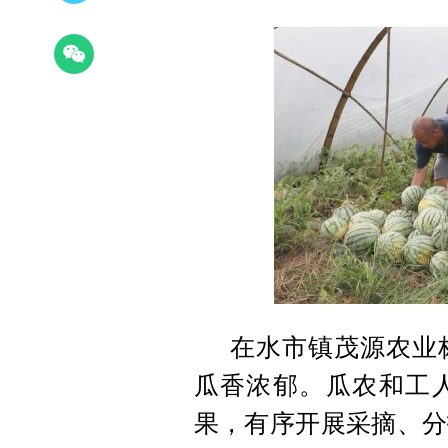
在水市镇茂源农业
瓜香浓郁。瓜农和工
果，有序开展采摘、分