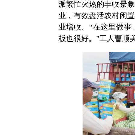
派繁忙火热的丰收景象
业，有效盘活农村闲置
业增收。“在这里做事，
板也很好。”工人曹顺