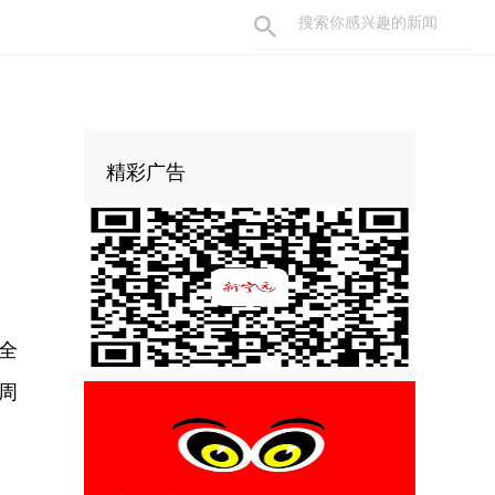
精彩广告
全
周