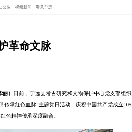
知公告
视频新闻
看见宁远
守护革命文脉
华丽）
日前，宁远县考古研究和文物保护中心党支部组织
烈 传承红色血脉”主题党日活动，庆祝中国共产党成立105
与红色精神传承深度融合。