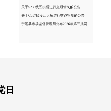
关于S230线五拱桥进行交通管制的公告
关于G357线泠江大桥进行交通管制的公告
宁远县市场监督管理局公布2026年第三批网络餐饮食品安全整治典型案例
党日