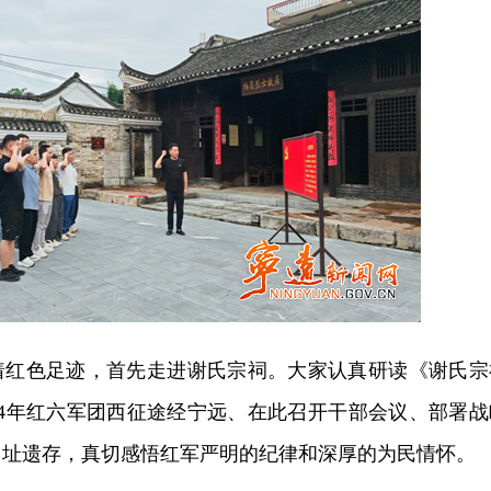
着红色足迹，首先走进谢氏宗祠。大家认真研读《谢氏宗
34年红六军团西征途经宁远、在此召开干部会议、部署战
旧址遗存，真切感悟红军严明的纪律和深厚的为民情怀。