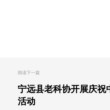
阅读下一篇
宁远县老科协开展庆祝中
活动