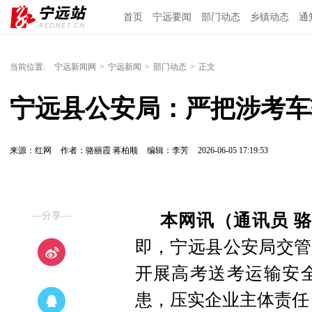
首页
宁远要闻
部门动态
乡镇动态
通
当前位置:
宁远新闻网
>
宁远新闻
>
部门动态
>
正文
宁远县公安局：严把涉考车
来源：红网
作者：骆丽霞 蒋柏顺
编辑：李芳
2026-06-05 17:19:53
—分享—
本网讯（通讯员 骆
即，宁远县公安局交管
开展高考送考运输安
患，压实企业主体责任