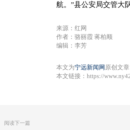
航。”县公安局交管大
来源：红网
作者：骆丽霞 蒋柏顺
编辑：李芳
本文为
宁远新闻网
原创文章
本文链接：
https://www.ny4
阅读下一篇