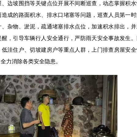
屋、边坡围挡等关键点位开展不间断巡查，动态掌握积水
雨造成的路面积水、排水口堵塞等问题，巡查人员第一时
叶、杂物、淤泥，疏通堵塞排水点位，加速积水排出，并
提醒，引导车辆行人安全通行，严防雨天安全事故发生。
、低洼住户、切坡建房户等重点人群，上门排查房屋安全
，全力消除各类安全隐患。