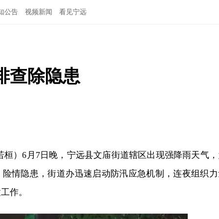
知公告
视频新闻
看见宁远
排查除隐患
若桓）6月7日晚，宁远县文庙街道辖区出现强降雨天气，
、险情隐患，街道办迅速启动防汛应急机制，连夜组织力
置工作。