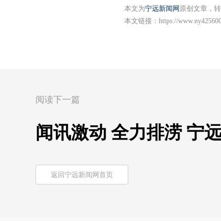
本文为
宁远新闻网
原创文章，转
本文链接：
https://www.ny425600
阅读下一篇
闻讯激动 全力排涝 宁
返回宁远新闻网首页