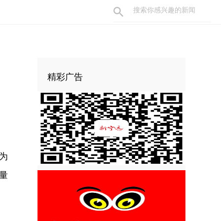
精彩广告
为
量