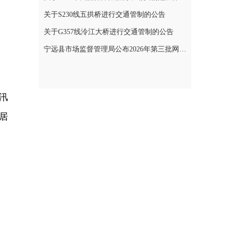
关于S230线五拱桥进行交通管制的公告
关于G357线泠江大桥进行交通管制的公告
宁远县市场监督管理局公布2026年第三批网络餐饮食品安全整治典型案例
汛
居