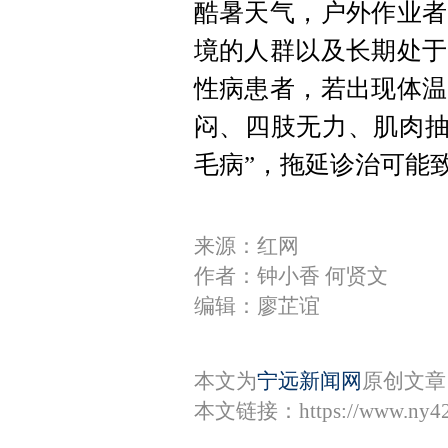
酷暑天气，户外作业者
境的人群以及长期处于
性病患者，若出现体温
闷、四肢无力、肌肉抽
毛病”，拖延诊治可能
来源：红网
作者：钟小香 何贤文
编辑：廖芷谊
本文为
宁远新闻网
原创文章
本文链接：
https://www.ny4