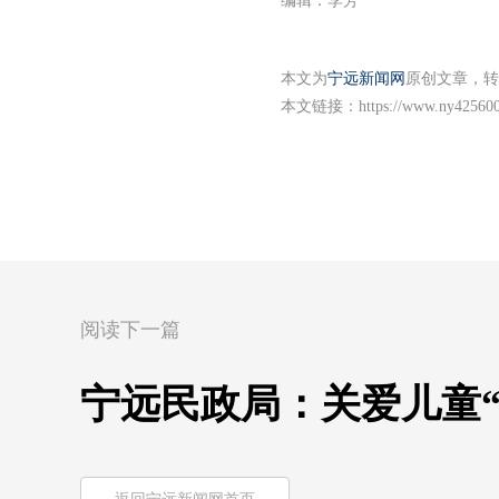
编辑：李芳
本文为
宁远新闻网
原创文章，转
本文链接：
https://www.ny425600
阅读下一篇
宁远民政局：关爱儿童“