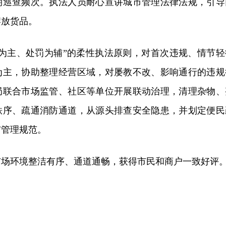
期巡查频次。执法人员耐心宣讲城市管理法律法规，引导
摆放货品。
育为主、处罚为辅”的柔性执法原则，对首次违规、情节轻
为主，协助整理经营区域，对屡教不改、影响通行的违规
局联合市场监管、社区等单位开展联动治理，清理杂物、
秩序、疏通消防通道，从源头排查安全隐患，并划定便民
与管理规范。
市场环境整洁有序、通道通畅，获得市民和商户一致好评