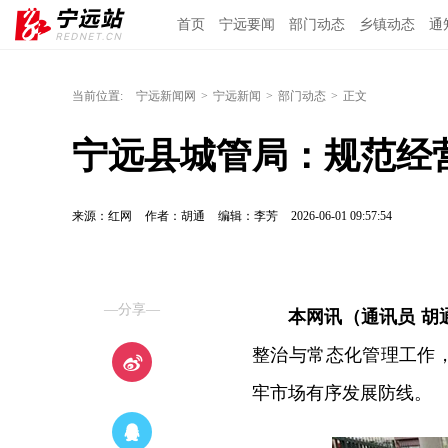
首页
宁远要闻
部门动态
乡镇动态
通
当前位置:
宁远新闻网
>
宁远新闻
>
部门动态
>
正文
宁远县城管局：规范经营
来源：红网
作者：胡通
编辑：李芳
2026-06-01 09:57:54
—分享—
本网讯（通讯员 胡
整治与常态化管理工作
牢市场有序发展防线。