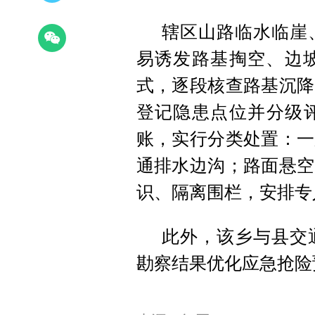
辖区山路临水临崖
易诱发路基掏空、边坡
式，逐段核查路基沉降
登记隐患点位并分级
账，实行分类处置：一
通排水边沟；路面悬空
识、隔离围栏，安排专
此外，该乡与县交
勘察结果优化应急抢险