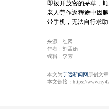
即拨开茂密的茅草，顺
老人劳作返程途中因腿
带手机，无法自行求助
来源：红网
作者：刘孟娟
编辑：李芳
本文为
宁远新闻网
原创文章
本文链接：
https://www.ny4