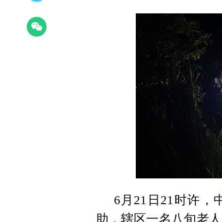
6月21日21时许
助，辖区一名八旬老人