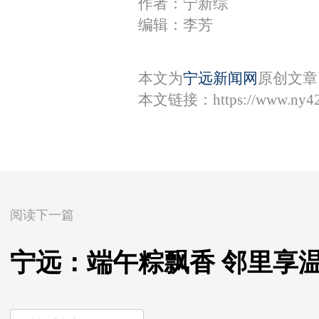
作者：宁新综
编辑：李芳
本文为
宁远新闻网
原创文章
本文链接：
https://www.ny4
阅读下一篇
宁远：端午粽飘香 邻里享