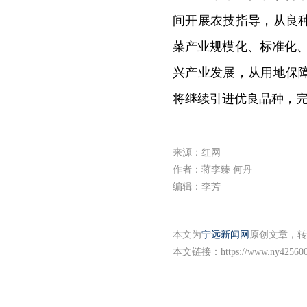
间开展农技指导，从良
菜产业规模化、标准化
兴产业发展，从用地保
将继续引进优良品种，完
来源：红网
作者：蒋李臻 何丹
编辑：李芳
本文为
宁远新闻网
原创文章，转
本文链接：
https://www.ny425600