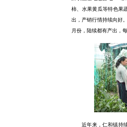
柿、水果黄瓜等特色果
出，产销行情持续向好
月份，陆续都有产出，每
近年来，仁和镇持