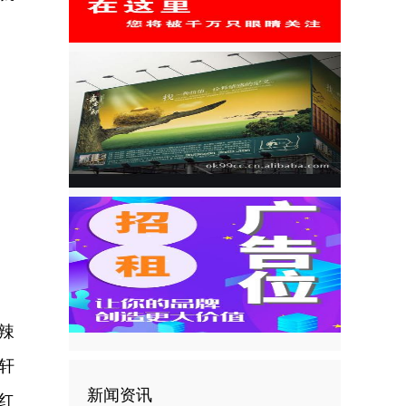
辣
轩
新闻资讯
红