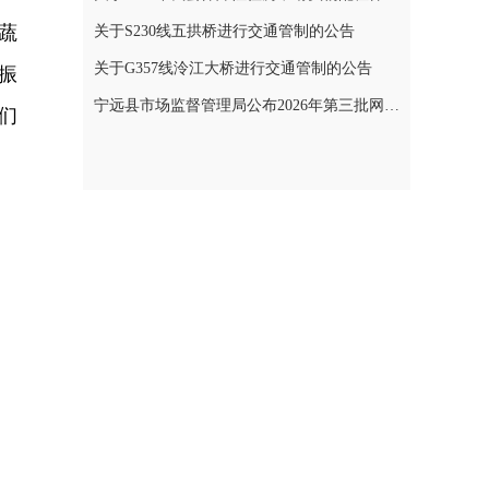
蔬
关于S230线五拱桥进行交通管制的公告
关于G357线泠江大桥进行交通管制的公告
振
宁远县市场监督管理局公布2026年第三批网络餐饮食品安全整治典型案例
们