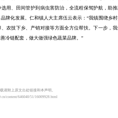
种选用、田间管护到病虫害防治，全流程保驾护航，助推
、品牌化发展。仁和镇人大主席伍云表示：“我镇围绕乡村
障、农技下乡、产销对接等方面全方位帮扶。下一步，我
善冷链配套，做大做强绿色蔬菜品牌。”
载请附上原文出处链接和本声明。
.cn/content/646040/51/16009928.html