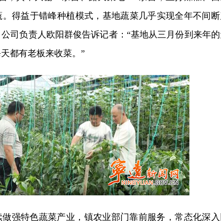
蔬。得益于错峰种植模式，基地蔬菜几乎实现全年不间断
。公司负责人欧阳群俊告诉记者：“基地从三月份到来年的
天都有老板来收菜。”
续做强特色蔬菜产业，镇农业部门靠前服务，常态化深入