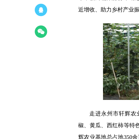
近增收、助力乡村产业
走进永州市轩辉农
椒、黄瓜、西红柿等特
辉农业基地总占地350