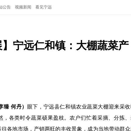
知公告
视频新闻
看见宁远
展】宁远仁和镇：大棚蔬菜产
李臻 何丹）
眼下，宁远县仁和镇农业蔬菜大棚迎来采收
然，各类时令蔬菜硕果盈枝。农户们忙着采摘、分拣、
运往各地市场，产销两旺的丰收景象，成为当地带动群众