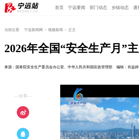
首页
宁远要闻
部门动态
乡镇动态
通
当前位置:
宁远新闻网
>
视频新闻
>
正文
2026年全国“安全生产月”
来源：国务院安全生产委员会办公室、中华人民共和国应急管理部
编辑：肖益
—分享—