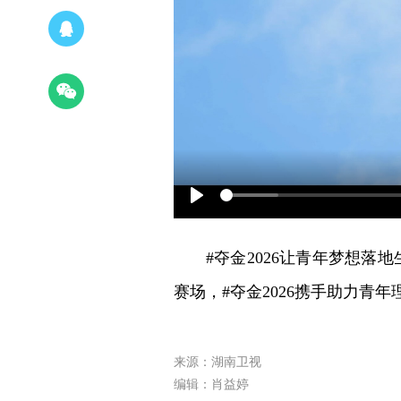
Play
#夺金2026让青年梦想
赛场，#夺金2026携手助力青
来源：湖南卫视
编辑：肖益婷