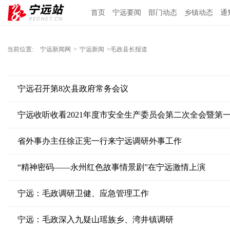
首页
宁远要闻
部门动态
乡镇动态
通
当前位置:
宁远新闻网
>
宁远新闻
>毛政县长报道
宁远召开第8次县政府常务会议
省外事办主任徐正宪一行来宁远调研外事工作
“精神密码——永州红色故事情景剧”在宁远激情上演
宁远：毛政调研卫健、应急管理工作
宁远：毛政深入九疑山瑶族乡、湾井镇调研