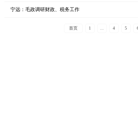
宁远：毛政调研财政、税务工作
首页
1
...
4
5