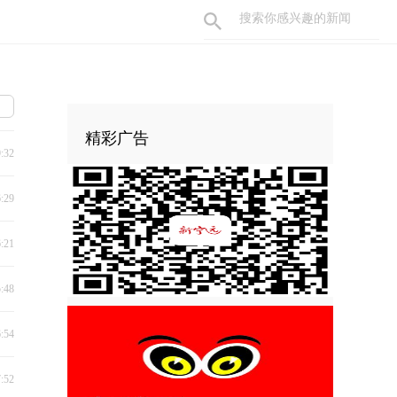
精彩广告
9:32
6:29
6:21
5:48
6:54
7:52