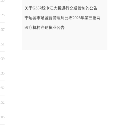
6:35
关于G357线泠江大桥进行交通管制的公告
8:25
宁远县市场监督管理局公布2026年第三批网络餐饮食品安全整治典型案例
医疗机构注销执业公告
2:57
2:51
0:39
0:35
6:52
8:52
3:05