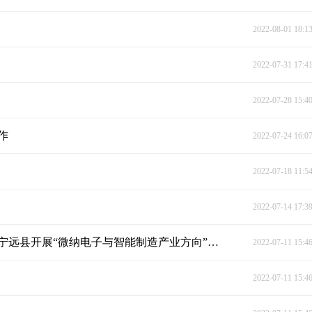
2022-08-01 18:1
2022-07-31 17:4
2022-07-28 15:4
作
2022-07-24 16:0
2022-07-18 11:5
2022-07-14 17:3
深圳市科技文化创新产业促进会携东方盛世集团来宁远县开展“微纳电子与智能制造产业方向”的市场调研与合作洽谈
2022-07-11 15:4
2022-07-11 15:4