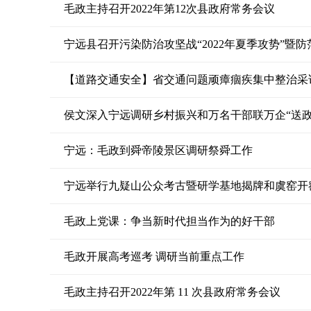
毛政主持召开2022年第12次县政府常务会议
【道路交通安全】省交通问题顽瘴痼疾集中整治采
侯文深入宁远调研乡村振兴和万名干部联万企“送
宁远：毛政到舜帝陵景区调研祭舜工作
宁远举行九疑山公众考古暨研学基地揭牌和虞窑开
毛政上党课：争当新时代担当作为的好干部
毛政开展高考巡考 调研当前重点工作
毛政主持召开2022年第 11 次县政府常务会议