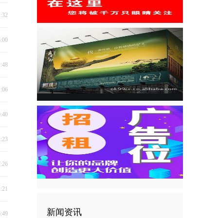
2:32
6:00
1:48
1:06
0:40
1:23
7:26
1:21
新闻资讯
6:49