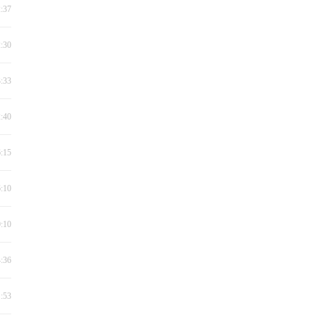
2:37
2:30
3:33
2:40
6:15
6:10
0:10
4:36
1:53