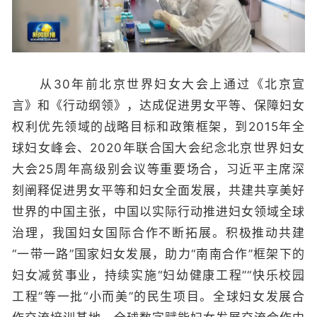
从30年前北京世界妇女大会上通过《北京宣
言》和《行动纲领》，达成促进男女平等、保障妇女
权利优先领域的战略目标和政策框架，到2015年全
球妇女峰会、2020年联合国大会纪念北京世界妇女
大会25周年高级别会议等重要场合，习近平主席深
刻阐释促进男女平等和妇女全面发展，共建共享美好
世界的中国主张，中国以实际行动推进妇女领域全球
治理，我国妇女国际合作不断拓展。积极推动共建
“一带一路”国家妇女发展，助力“南南合作”框架下的
妇女减贫事业，持续实施“妇幼健康工程”“快乐校园
工程”等一批“小而美”的民生项目。全球妇女发展合