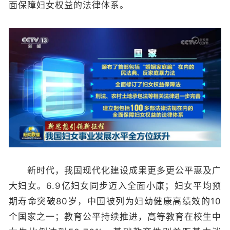
面保障妇女权益的法律体系。
新时代，我国现代化建设成果更多更公平惠及广
大妇女。6.9亿妇女同步迈入全面小康；妇女平均预
期寿命突破80岁，中国被列为妇幼健康高绩效的10
个国家之一；教育公平持续推进，高等教育在校生中