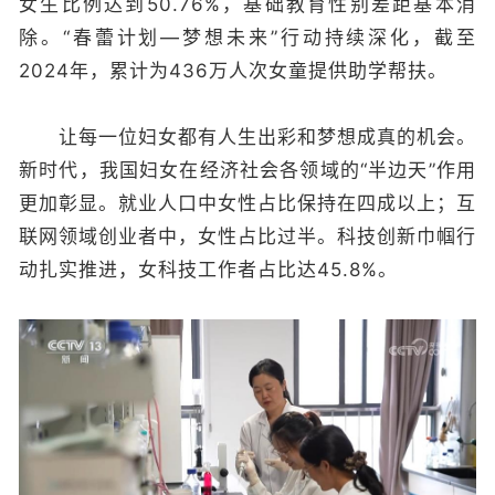
女生比例达到50.76%，基础教育性别差距基本消
除。“春蕾计划—梦想未来”行动持续深化，截至
2024年，累计为436万人次女童提供助学帮扶。
让每一位妇女都有人生出彩和梦想成真的机会。
新时代，我国妇女在经济社会各领域的“半边天”作用
更加彰显。就业人口中女性占比保持在四成以上；互
联网领域创业者中，女性占比过半。科技创新巾帼行
动扎实推进，女科技工作者占比达45.8%。