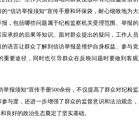
容的“信访举报须知”宣传手册和环保袋，耐心细致地为大
举报，包括哪些问题属于纪检监察机关受理范围、举报的
害应承担的后果等知识。面对群众提出的疑问，工作人员
懂的语言让群众了解到信访举报是维护自身权益、参与党
的重要途径，同时也引导群众在反映问题时要做到客观
访举报须知”宣传手册500余份，不仅提高了群众对纪检监
和参与度，还进一步增强了群众的监督意识和法治观念，
围和良好的政治生态奠定了坚实基础。