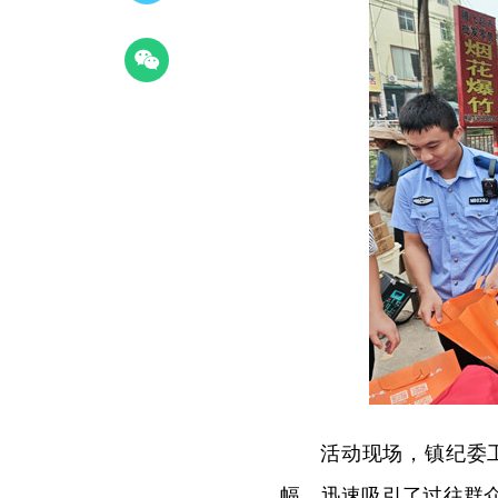
活动现场，镇纪委
幅，迅速吸引了过往群