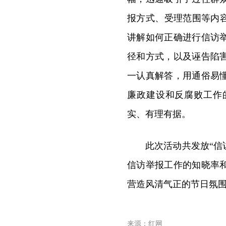
报方式、受理范围等内
讲解如何正确进行信访
径和方式，以及诬告陷
一认真解答，用通俗易
廉政建设和反腐败工作
实、有理有据。
此次活动共发放“信
信访举报工作的知晓率
营造风清气正的节日氛
来源：红网