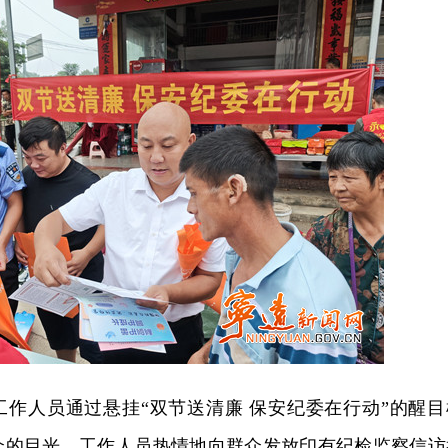
工作人员通过悬挂“双节送清廉 保安纪委在行动”的醒目
众的目光。工作人员热情地向群众发放印有纪检监察信访