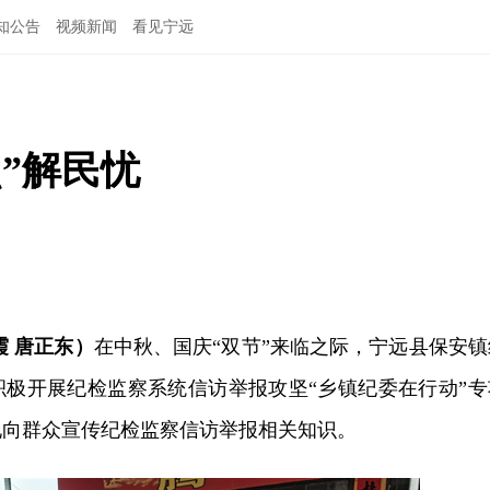
知公告
视频新闻
看见宁远
”解民忧
霞 唐正东）
在中秋、国庆“双节”来临之际，宁远县保安镇
积极开展纪检监察系统信访举报攻坚“乡镇纪委在行动”专
地向群众宣传纪检监察信访举报相关知识。