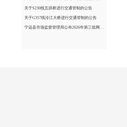
关于S230线五拱桥进行交通管制的公告
关于G357线泠江大桥进行交通管制的公告
宁远县市场监督管理局公布2026年第三批网络餐饮食品安全整治典型案例