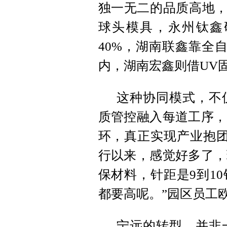
独一无二的品质高地，
球头模具，永州钛鑫
40%，湖南联鑫靠全
内，湖南宏鑫则借UV
这种协同模式，不
质管控融入每道工序，
环，真正实现产业抱团
行以来，感觉好多了，
保材料，针距是9到1
都要高呢。”园区员工
宁远的转型，并非