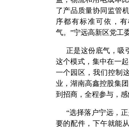
了产品质量协同监管机
序都有标准可依，有
气。”宁远高新区党工
正是这份底气，吸
这个模式，集中在一起
一个园区，我们控制这
业，湖南高鑫控股集团
到招商，全程参与，感
“选择落户宁远，
要的配件，下午就能从