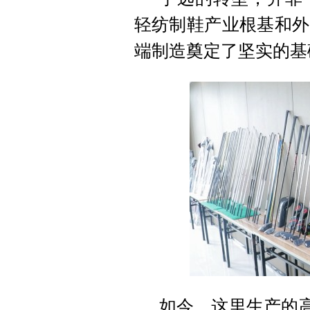
轻纺制鞋产业根基和外
端制造奠定了坚实的基
如今，这里生产的高