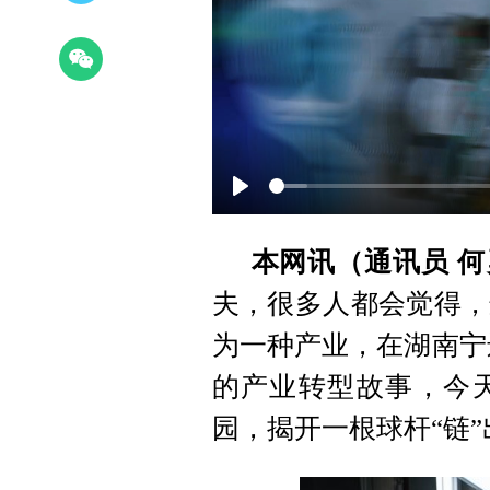
Play
本网讯（通讯员 何
夫，很多人都会觉得，
为一种产业，在湖南宁远
的产业转型故事，今
园，揭开一根球杆“链