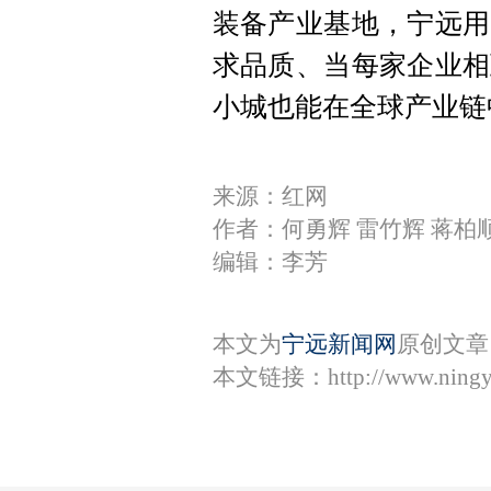
装备产业基地，宁远用
求品质、当每家企业相
小城也能在全球产业链
来源：红网
作者：何勇辉 雷竹辉 蒋柏顺
编辑：李芳
本文为
宁远新闻网
原创文章
本文链接：
http://www.ning