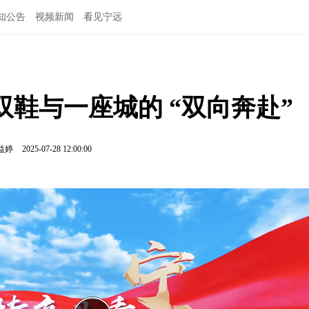
知公告
视频新闻
看见宁远
鞋与一座城的 “双向奔赴”
益婷
2025-07-28 12:00:00