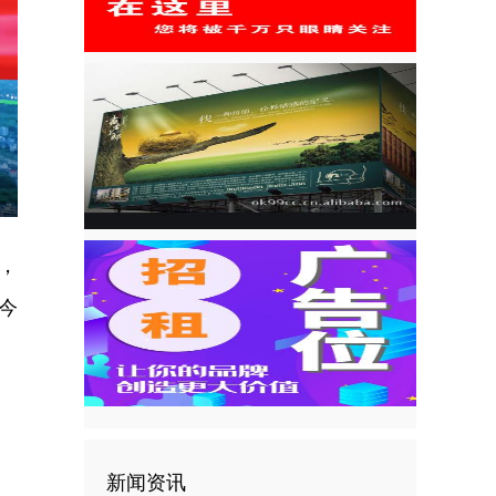
nter
ullscreen
，
今
新闻资讯