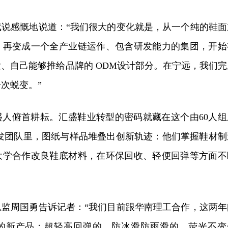
斌说感慨地说道：“我们很大的变化就是，从一个纯的鞋面
，再变成一个全产业链运作、包含研发能力的集团，开始
、自己能够推给品牌的 ODM设计部分。在宁远，我们完
次蜕变。”
盛人俯首耕耘。汇盛鞋业转型的密码就藏在这个由60人组
研发团队里，图纸与样品堆叠出创新轨迹：他们掌握鞋材制
大学合作改良鞋底材料，在环保回收、轻便回弹等方面不
总监周国勇告诉记者：“我们目前跟华南理工合作，这两年
的新产品：超轻高回弹的、防冰滑防雨滑的、荧光不变