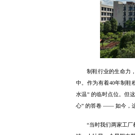
制鞋行业的生命力，
中。作为有着40年制鞋
水温” 的临时点位。但这
心” 的答卷 —— 如今
“当时我们两家工