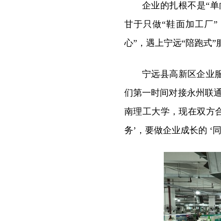
企业的扎根不是“单
甘于只做“鞋面加工厂”
心”，遇上宁远“陪跑式
宁远县高新区企业服
们第一时间对接永州联
南理工大学，现在双方
务’，要做企业成长的 ‘同