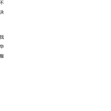
不
决
我
华
服