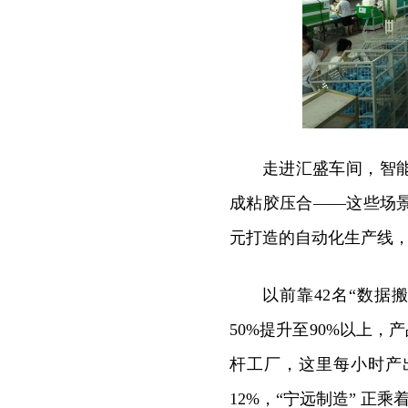
走进汇盛车间，智
成粘胶压合——这些场景
元打造的自动化生产线，
以前靠42名“数据
50%提升至90%以上，
杆工厂，这里每小时产出
12%，“宁远制造” 正