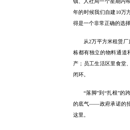
镇、人社局一个星期内帮
年的时候我们自建10
得是一个非常正确的选择
从2万平方米租赁厂
栋都有独立的物料通道
产；员工生活区里食堂
闭环。
“落脚”到“扎根”的
的底气——政府承诺的
这里。