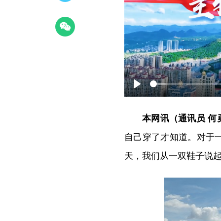
Play
本网讯（通讯员 何
自己穿了才知道。对于
天，我们从一双鞋子说