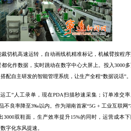
能裁切机高速运转，自动画线机精准标记，机械臂按程序
都化作数据，实时跳动在数字中心大屏上。投入3000多
搭配自主研发的智能管理系统，让生产全程“数据说话”
搬运工”人工录单，现在PDA扫描秒速采集；订单准交率
产品不良率降至3‰以内。作为湖南首家“5G + 工业互联网
3000双鞋面，生产效率提升15%的同时，运营成本下
乘着数字化东风提速。