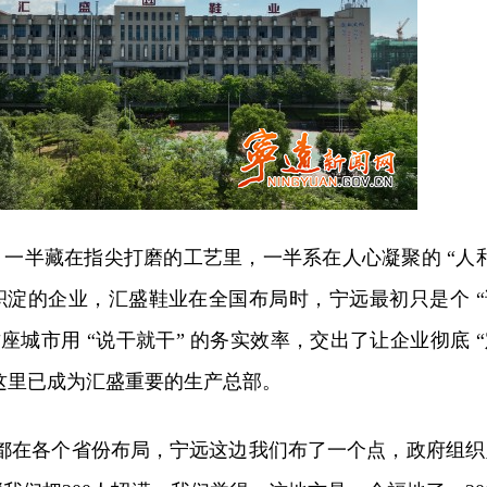
一半藏在指尖打磨的工艺里，一半系在人心凝聚的 “人和
积淀的企业，汇盛鞋业在全国布局时，宁远最初只是个 “
座城市用 “说干就干” 的务实效率，交出了让企业彻底 “
，这里已成为汇盛重要的生产总部。
厂都在各个省份布局，宁远这边我们布了一个点，政府组织