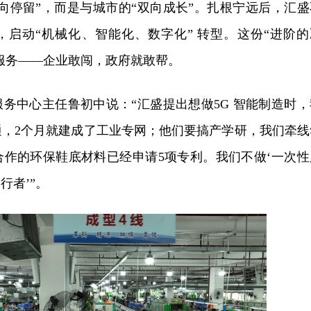
向停留”，而是与城市的“双向成长”。扎根宁远后，汇盛
，启动“机械化、智能化、数字化” 转型。这份“进阶的
”服务——企业敢闯，政府就敢帮。
务中心主任鲁初中说：“汇盛提出想做5G 智能制造时，
通，2个月就建成了工业专网；他们要搞产学研，我们牵线
合作的环保鞋底材料已经申请5项专利。我们不做‘一次性
行者’”。