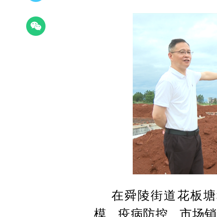
在舜陵街道花板塘
模、疫病防控、市场销