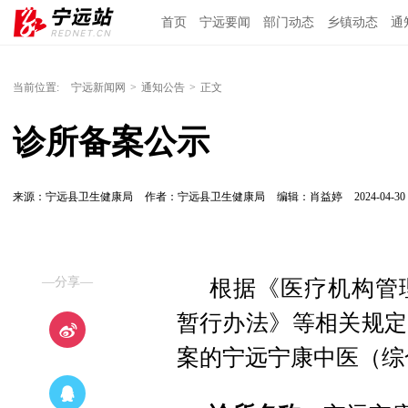
首页
宁远要闻
部门动态
乡镇动态
通
当前位置:
宁远新闻网
>
通知公告
>
正文
诊所备案公示
来源：宁远县卫生健康局
作者：宁远县卫生健康局
编辑：肖益婷
2024-04-30 
—分享—
根据《医疗机构管
暂行办法》等相关规定
案的宁远宁康中医（综