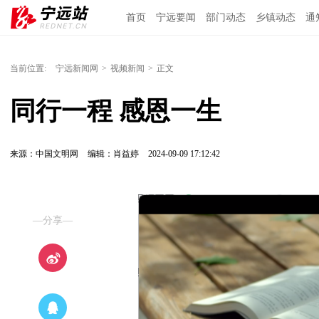
首页
宁远要闻
部门动态
乡镇动态
通
当前位置:
宁远新闻网
>
视频新闻
>
正文
同行一程 感恩一生
来源：中国文明网
编辑：肖益婷
2024-09-09 17:12:42
—分享—