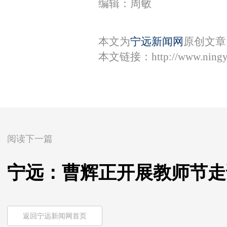
编辑：周敏
本文为
宁远新闻网
原创文章
本文链接：
http://www.ning
阅读下一篇
宁远：曹辉正开展教师节走
返回宁远新闻网首页