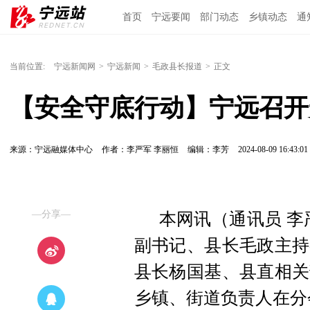
首页
宁远要闻
部门动态
乡镇动态
通
当前位置:
宁远新闻网
>
宁远新闻
>
毛政县长报道
>
正文
【安全守底行动】宁远召开
来源：宁远融媒体中心
作者：李严军 李丽恒
编辑：李芳
2024-08-09 16:43:01
—分享—
本网讯（通讯员 李
副书记、县长毛政主持
县长杨国基、县直相关
乡镇、街道负责人在分