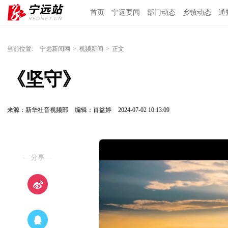
首页
宁远要闻
部门动态
乡镇动态
通
当前位置:
宁远新闻网
>
视频新闻
>
正文
《坚守》
来源：新华社音视频部
编辑：肖益婷
2024-07-02 10:13:09
—分享—