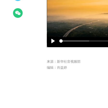
Play
来源：新华社音视频部
编辑：肖益婷