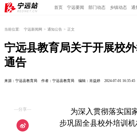
首页
宁远要闻
部门动态
乡镇动态
通
当前位置:
宁远新闻网
>
通知公告
>
正文
宁远县教育局关于开展校外
通告
来源：宁远县教育局
作者：宁远县教育局
编辑：肖益婷
2024-07-01 16:35:45
—分享—
为深入贯彻落实国家
步巩固全县校外培训机